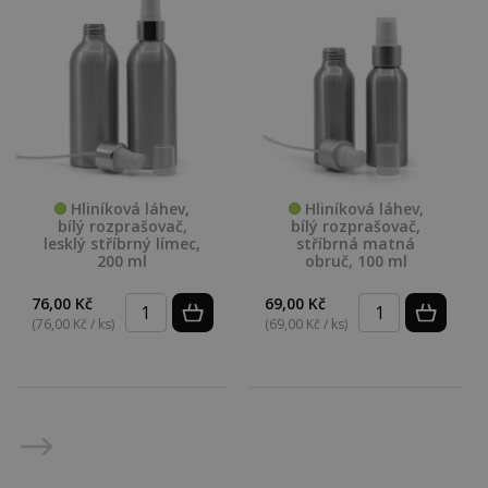
Hliníková láhev,
Hliníková láhev,
bílý rozprašovač,
bílý rozprašovač,
lesklý stříbrný límec,
stříbrná matná
200 ml
obruč, 100 ml
76,00 Kč
69,00 Kč
(76,00 Kč / ks)
(69,00 Kč / ks)