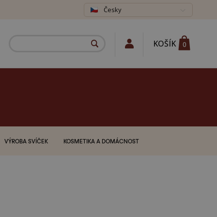
Česky
KOŠÍK
0
VÝROBA SVÍČEK
KOSMETIKA A DOMÁCNOST