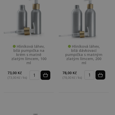
Hliníková láhev,
Hliníková láhev,
bílá dávkovací
bílá pumpička na
pumpička s matným
krém s matně
zlatým límcem, 200
zlatým límcem, 100
ml
ml
78,00 Kč
73,00 Kč
(78,00 Kč / ks)
(73,00 Kč / ks)