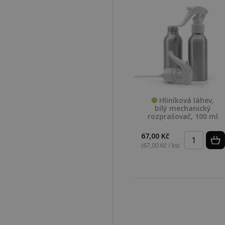
Hliníková láhev,
bílý mechanický
rozprašovač, 100 ml
67,00 Kč
(67,00 Kč / ks)