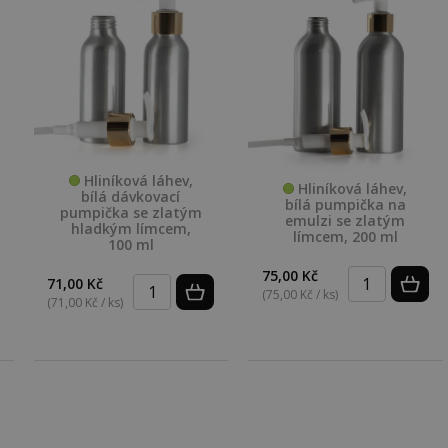
Hliníková láhev,
Hliníková láhev,
bílá dávkovací
bílá pumpička na
pumpička se zlatým
emulzi se zlatým
hladkým límcem,
límcem, 200 ml
100 ml
75,00 Kč
71,00 Kč
(75,00 Kč / ks)
(71,00 Kč / ks)