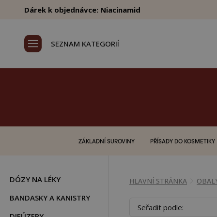
Dárek k objednávce: Niacinamid
SEZNAM KATEGORIÍ
ZÁKLADNÍ SUROVINY
PŘÍSADY DO KOSMETIKY
DÓZY NA LÉKY
HLAVNÍ STRÁNKA
OBAL
BANDASKY A KANISTRY
Seřadit podle:
DIFÚZERY