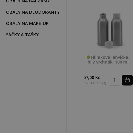
OBALY NA BALZÁMY
OBALY NA DEODORANTY
OBALY NA MAKE-UP
SÁČKY A TAŠKY
Hliníková lahvička,
bílý vrchnák, 100 ml
57,00 Kč
(57,00 Kč / ks)