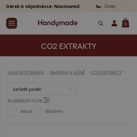
Dárek k objednávce: Niacinamid
Česky
0
CO2 EXTRAKTY
HLAVNÍ STRÁNKA
BARVIVA A VŮNĚ
CO2 EXTRAKTY
Seřadit podle:
ROZŠÍŘENÝ FILTR
Akcia
Skladem