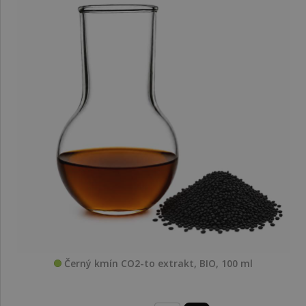
Černý kmín CO2-to extrakt, BIO, 100 ml