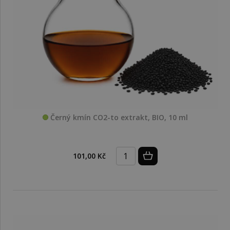
Černý kmín CO2-to extrakt, BIO, 10 ml
101,00 Kč