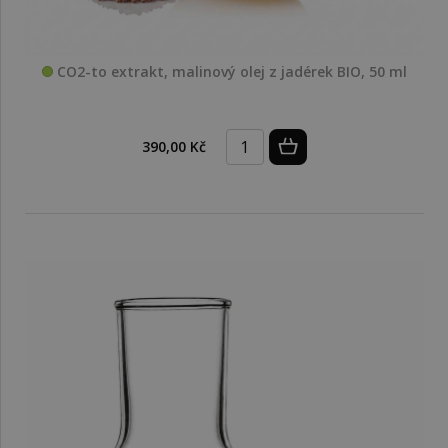
CO2-to extrakt, malinový olej z jadérek BIO, 50 ml
390,00 Kč