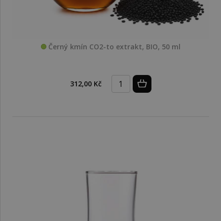
Černý kmín CO2-to extrakt, BIO, 50 ml
312,00 Kč