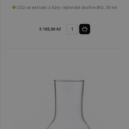
CO2-se extrakt z kůry cejlonské skořice BIO, 50 ml
5 105,00 Kč