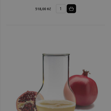
518,00 Kč