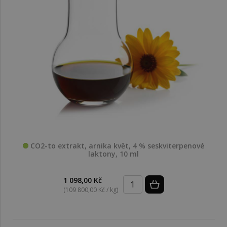
CO2-to extrakt, arnika květ, 4 % seskviterpenové
laktony, 10 ml
1 098,00 Kč
(109 800,00 Kč / kg)