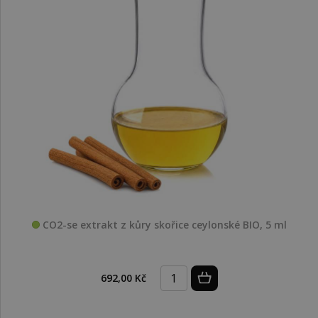
CO2-se extrakt z kůry skořice ceylonské BIO, 5 ml
692,00 Kč