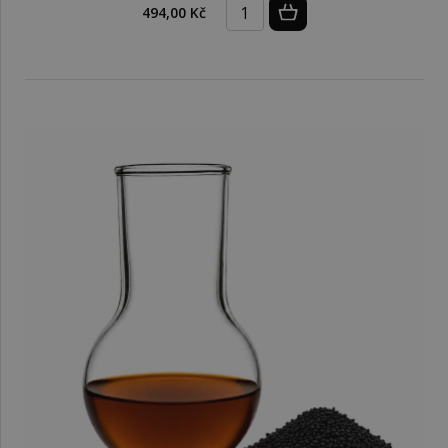
494,00 Kč