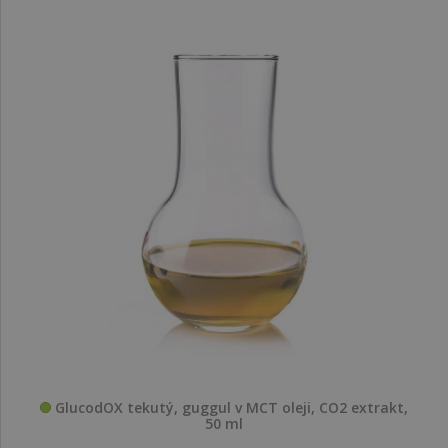
GlucodOX tekutý, guggul v MCT oleji, CO2 extrakt,
50 ml