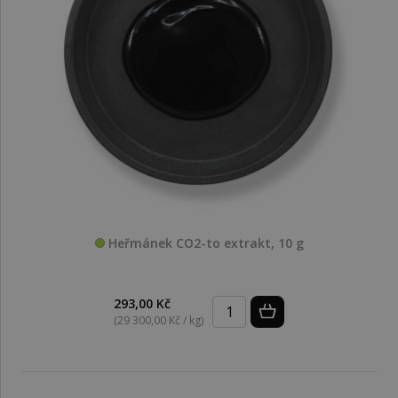
Heřmánek CO2-to extrakt, 10 g
293,00 Kč
(29 300,00 Kč / kg)