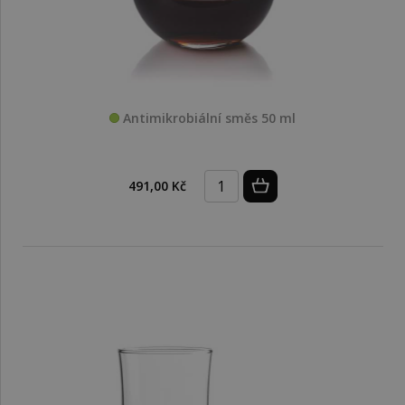
Antimikrobiální směs 50 ml
491,00 Kč