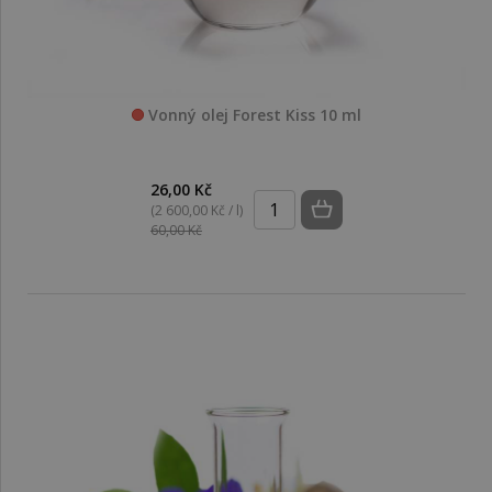
Vonný olej Forest Kiss 10 ml
26,00 Kč
(2 600,00 Kč / l)
60,00 Kč