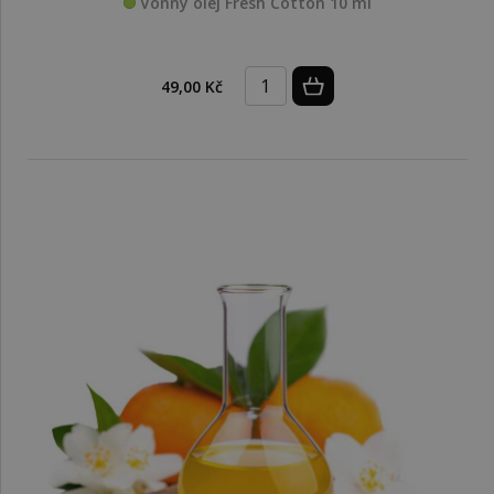
Vonný olej Fresh Cotton 10 ml
49,00 Kč