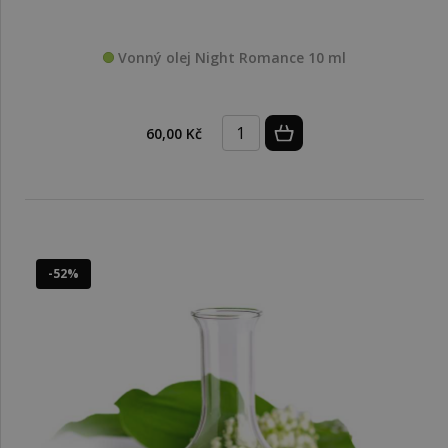
Vonný olej Night Romance 10 ml
60,00 Kč
-52%