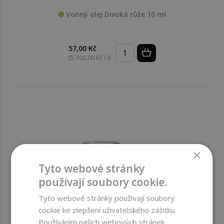
Vonný olej Divoká růže 10 ml
57,00 Kč
(5 700,00 Kč / l)
×
Tyto webové stránky
používají soubory cookie.
Tyto webové stránky používají soubory
cookie ke zlepšení uživatelského zážitku.
Používáním našich webových stránek