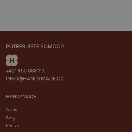
POTŘEBUJETE POMOCI?
+421 950 333 113
INFO@HANDYMADE.CZ
HANDYMADE
O nás
Blog
Kontakt