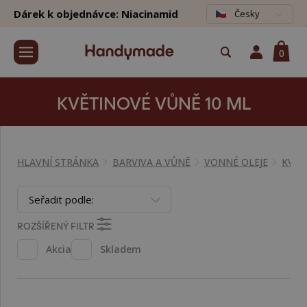
Dárek k objednávce: Niacinamid
Česky
0
KVĚTINOVÉ VŮNĚ 10 ML
HLAVNÍ STRÁNKA
BARVIVA A VŮNĚ
VONNÉ OLEJE
KVĚT
Seřadit podle:
ROZŠÍŘENÝ FILTR
Akcia
Skladem