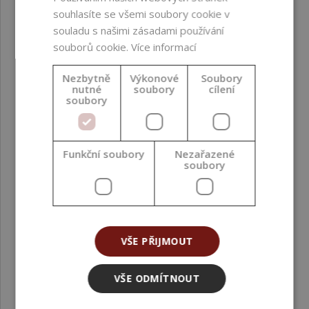
souhlasíte se všemi soubory cookie v
souladu s našimi zásadami používání
souborů cookie.
Více informací
Nezbytně
Výkonové
Soubory
nutné
soubory
cílení
soubory
Vonný olej Kvetoucí pivoňka 10 ml
Funkční soubory
Nezařazené
soubory
65,00 Kč
VŠE PŘIJMOUT
VŠE ODMÍTNOUT