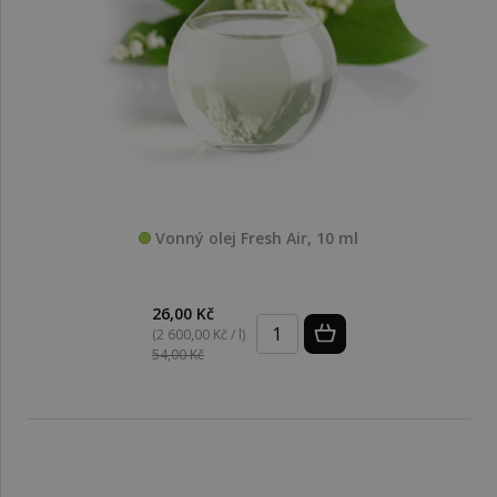
Vonný olej Fresh Air, 10 ml
26,00 Kč
(2 600,00 Kč / l)
54,00 Kč