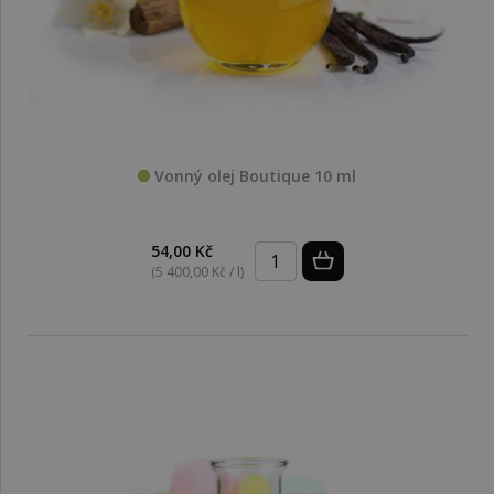
Vonný olej Boutique 10 ml
54,00 Kč
(5 400,00 Kč / l)