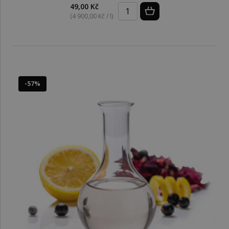
49,00 Kč
(4 900,00 Kč / l)
-57%