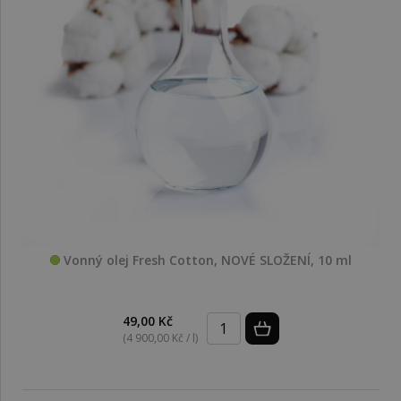
Vonný olej Fresh Cotton, NOVÉ SLOŽENÍ, 10 ml
49,00 Kč
(4 900,00 Kč / l)