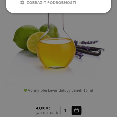
ZOBRAZIT PODROBNOSTI
Vonný olej Levandulový vánek 10 ml
43,00 Kč
(4 300,00 Kč / l)