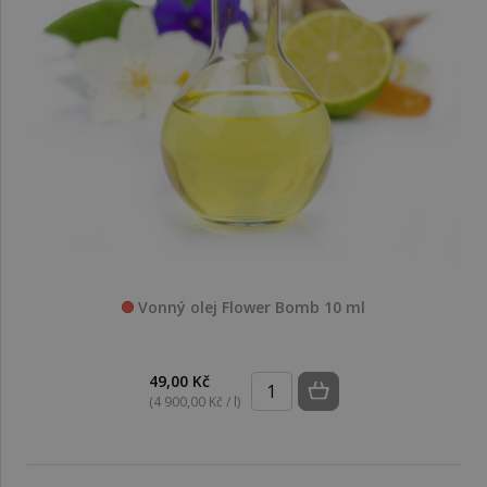
Vonný olej Flower Bomb 10 ml
49,00 Kč
(4 900,00 Kč / l)