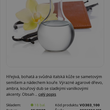
Hřejivá, bohatá a svůdná italská kůže se sametovým
semišem a nádechem kouře. Výrazné agarové dřevo,
ambra, kouřový dub se sladkými vanilkovými
akcenty. Obsah ...
celý popis
Skladem:
18 bal.
Kód produktu:
VO303_100