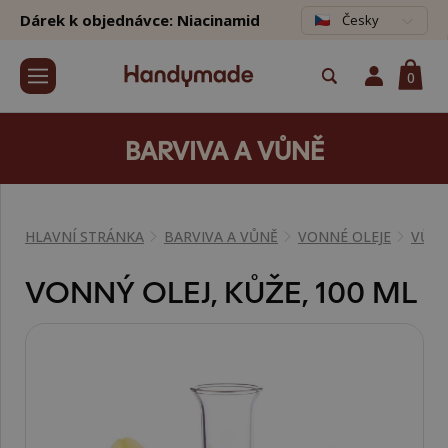
Dárek k objednávce: Niacinamid
Česky
0
BARVIVA A VŮNĚ
HLAVNÍ STRÁNKA
BARVIVA A VŮNĚ
VONNÉ OLEJE
VŮNĚ
VONNÝ OLEJ, KŮŽE, 100 ML