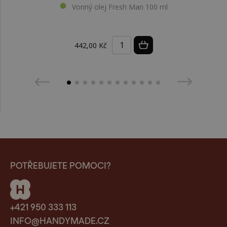
Vonný olej Fresh Man 100 ml
442,00 Kč
POTŘEBUJETE POMOCI?
+421 950 333 113
INFO@HANDYMADE.CZ