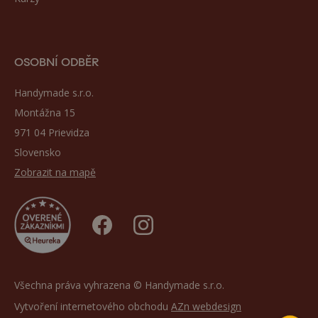
OSOBNÍ ODBĚR
Handymade s.r.o.
Montážna 15
971 04 Prievidza
Slovensko
Zobrazit na mapě
Všechna práva vyhrazena © Handymade s.r.o.
Vytvoření internetového obchodu
AZn webdesign