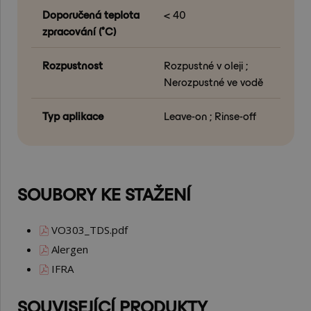
Doporučená teplota
< 40
zpracování (°C)
Rozpustnost
Rozpustné v oleji ;
Nerozpustné ve vodě
Typ aplikace
Leave-on ; Rinse-off
SOUBORY KE STAŽENÍ
VO303_TDS.pdf
Alergen
IFRA
SOUVISEJÍCÍ PRODUKTY