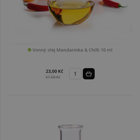
Vonný olej Mandarinka & Chilli 10 ml
23,00 Kč
57,00 Kč