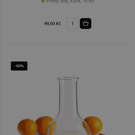
Vonný olej, Kůže, 10 ml
49,00 Kč
-60%