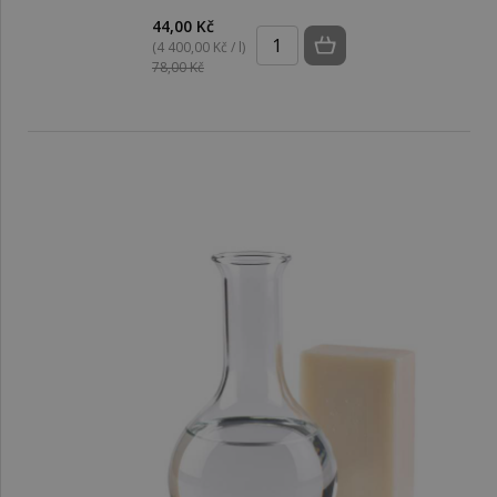
44,00 Kč
(4 400,00 Kč / l)
78,00 Kč