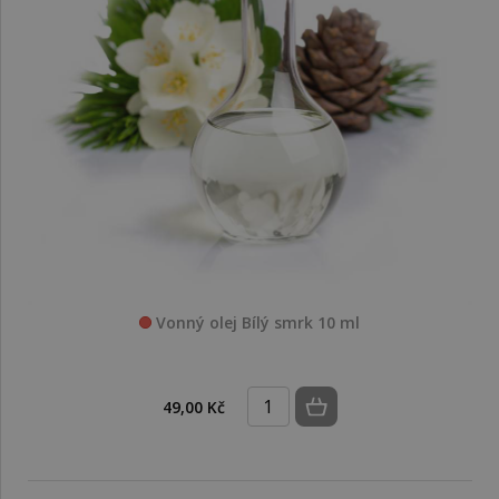
Vonný olej Bílý smrk 10 ml
49,00 Kč