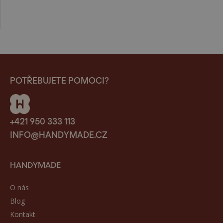
POTŘEBUJETE POMOCI?
+421 950 333 113
INFO@HANDYMADE.CZ
HANDYMADE
O nás
Blog
Kontakt