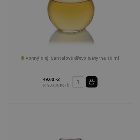
Vonný olej, Santalové dřevo & Myrha 10 ml
49,00 Kč
(4 900,00 Kč / l)