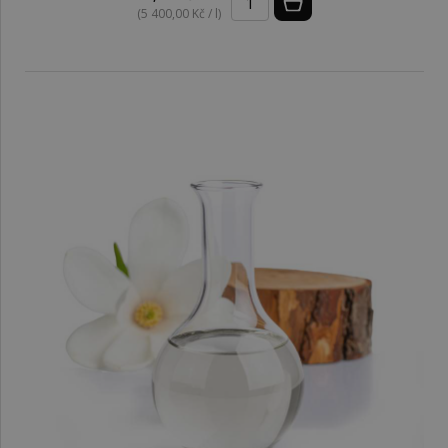
(5 400,00 Kč / l)