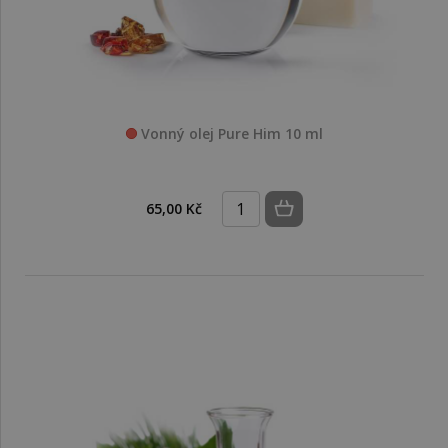
Vonný olej Pure Him 10 ml
65,00 Kč