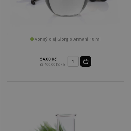
Vonný olej Giorgio Armani 10 ml
54,00 Kč
(5 400,00 Kč / l)