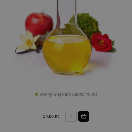
Vonný olej Palo Santo 10 ml
54,00 Kč