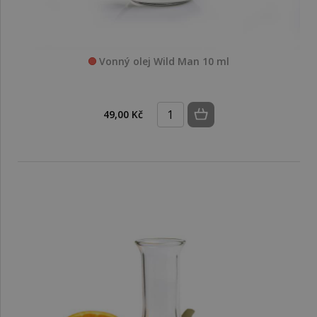
Vonný olej Wild Man 10 ml
49,00 Kč