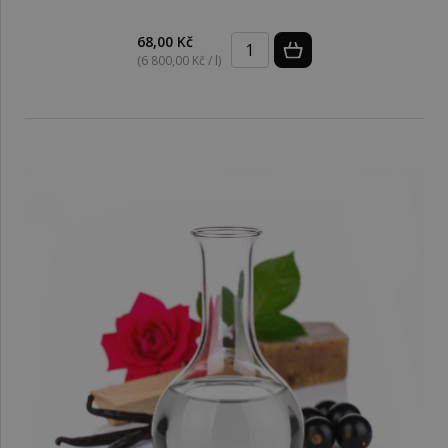
68,00 Kč
(6 800,00 Kč / l)