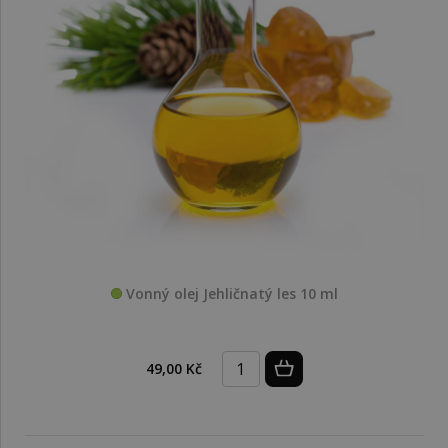
Vonný olej Jehličnatý les 10 ml
49,00 Kč