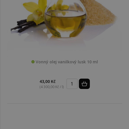
Vonný olej vanilkový lusk 10 ml
43,00 Kč
(4 300,00 Kč / l)