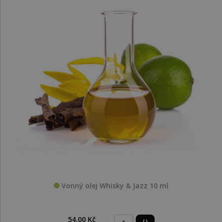
Vonný olej Whisky & Jazz 10 ml
54,00 Kč