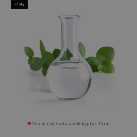
-44%
Vonný olej máta a eukalyptus 10 ml