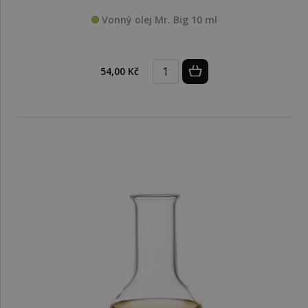
Vonný olej Mr. Big 10 ml
54,00 Kč