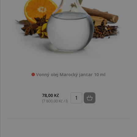
Vonný olej Marocký jantar 10 ml
78,00 Kč
(7 800,00 Kč / l)