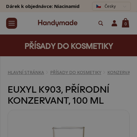
Dárek k objednávce: Niacinamid
Česky
0
PŘÍSADY DO KOSMETIKY
HLAVNÍ STRÁNKA
PŘÍSADY DO KOSMETIKY
KONZERVANT
EUXYL K903, PŘÍRODNÍ
KONZERVANT, 100 ML