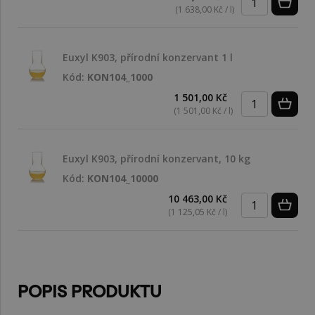
(1 638,00 Kč / l)
Euxyl K903, přírodní konzervant 1 l
Kód:
KON104_1000
1 501,00 Kč
(1 501,00 Kč / l)
Euxyl K903, přírodní konzervant, 10 kg
Kód:
KON104_10000
10 463,00 Kč
(1 125,05 Kč / l)
POPIS PRODUKTU