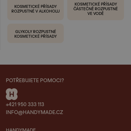
KOSMETICKÉ PŘÍSADY
KOSMETICKÉ PŘÍSADY
ČÁSTEČNĚ ROZPUSTNÉ
ROZPUSTNÉ V ALKOHOLU
VE VODĚ
GLYKOLY ROZPUSTNÉ
KOSMETICKÉ PŘÍSADY
POTŘEBUJETE POMOCI?
+421 950 333 113
INFO@HANDYMADE.CZ
HANDYMADE