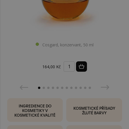
Cosgard, konzervant, 50 ml
164,00 Kč
INGREDIENCE DO
KOSMETICKÉ PŘÍSADY
KOSMETIKY V
ŽLUTÉ BARVY
KOSMETICKÉ KVALITĚ