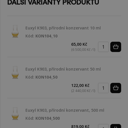
DALŠÍ VARIANTY PRODUKTU
Euxyl K903, přírodní konzervant 10 ml
Kód:
KON104_10
65,00 Kč
(6 500,00 Kč / l)
Euxyl K903, přírodní konzervant 50 ml
Kód:
KON104_50
122,00 Kč
(2 440,00 Kč / l)
Euxyl K903, přírodní konzervant, 500 ml
Kód:
KON104_500
819,00 Kč