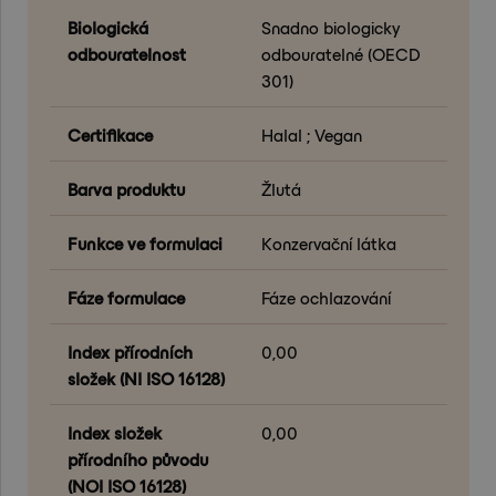
Biologická
Snadno biologicky
odbouratelnost
odbouratelné (OECD
301)
Certifikace
Halal ; Vegan
Barva produktu
Žlutá
Funkce ve formulaci
Konzervační látka
Fáze formulace
Fáze ochlazování
Index přírodních
0,00
složek (NI ISO 16128)
Index složek
0,00
přírodního původu
(NOI ISO 16128)