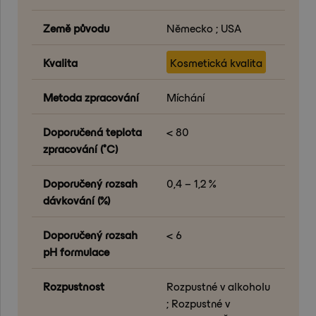
Země původu
Německo ; USA
Kvalita
Kosmetická kvalita
Metoda zpracování
Míchání
Doporučená teplota
< 80
zpracování (°C)
Doporučený rozsah
0,4 – 1,2 %
dávkování (%)
Doporučený rozsah
< 6
pH formulace
Rozpustnost
Rozpustné v alkoholu
; Rozpustné v