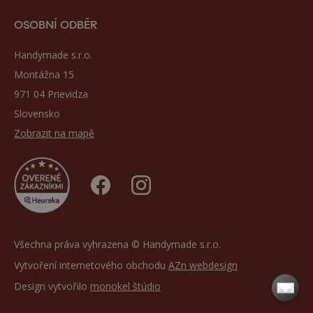
OSOBNÍ ODBĚR
Handymade s.r.o.
Montážna 15
971 04 Prievidza
Slovensko
Zobrazit na mapě
Všechna práva vyhrazena © Handymade s.r.o.
Vytvoření internetového obchodu
AZn webdesign
Design vytvořilo
monokel štúdio