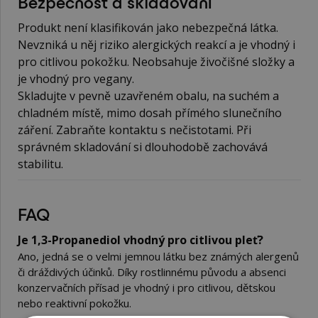
Bezpečnost a skladování
Produkt není klasifikován jako nebezpečná látka.
Nevzniká u něj riziko alergických reakcí a je vhodný i
pro citlivou pokožku. Neobsahuje živočišné složky a
je vhodný pro vegany.
Skladujte v pevně uzavřeném obalu, na suchém a
chladném místě, mimo dosah přímého slunečního
záření. Zabraňte kontaktu s nečistotami. Při
správném skladování si dlouhodobě zachovává
stabilitu.
FAQ
Je 1,3-Propanediol vhodný pro citlivou pleť?
Ano, jedná se o velmi jemnou látku bez známých alergenů
či dráždivých účinků. Díky rostlinnému původu a absenci
konzervačních přísad je vhodný i pro citlivou, dětskou
nebo reaktivní pokožku.