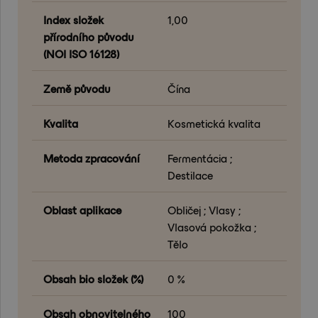
Index složek
1,00
přírodního původu
(NOI ISO 16128)
Země původu
Čína
Kvalita
Kosmetická kvalita
Metoda zpracování
Fermentácia ;
Destilace
Oblast aplikace
Obličej ; Vlasy ;
Vlasová pokožka ;
Tělo
Obsah bio složek (%)
0 %
Obsah obnovitelného
100