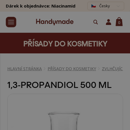
Dárek k objednávce: Niacinamid
Česky
0
PŘÍSADY DO KOSMETIKY
HLAVNÍ STRÁNKA
PŘÍSADY DO KOSMETIKY
ZVLHČUJÍCÍ L
1,3-PROPANDIOL 500 ML