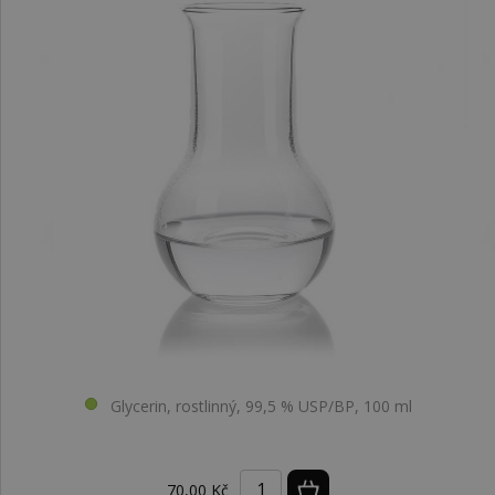
Glycerin, rostlinný, 99,5 % USP/BP, 100 ml
70,00 Kč