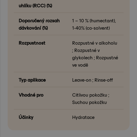
uhlíku (RCC) (%)
Doporučený rozsah
1 – 10 % (humectant),
dávkování (%)
1-40% (co-solvent)
Rozpustnost
Rozpustné v alkoholu
; Rozpustné v
glykolech ; Rozpustné
ve vodě
Typ aplikace
Leave-on ; Rinse-off
Vhodné pro
Citlivou pokožku ;
Suchou pokožku
Účinky
Hydratace