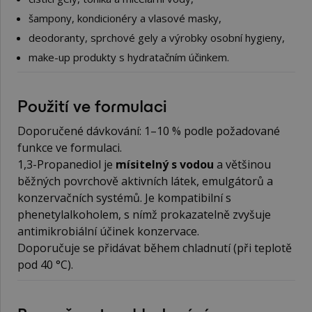
šampony, kondicionéry a vlasové masky,
deodoranty, sprchové gely a výrobky osobní hygieny,
make-up produkty s hydratačním účinkem.
Použití ve formulaci
Doporučené dávkování: 1–10 % podle požadované
funkce ve formulaci.
1,3-Propanediol je
mísitelný s vodou
a většinou
běžných povrchově aktivních látek, emulgátorů a
konzervačních systémů. Je kompatibilní s
phenetylalkoholem, s nímž prokazatelně zvyšuje
antimikrobiální účinek konzervace.
Doporučuje se přidávat během chladnutí (při teplotě
pod 40 °C).