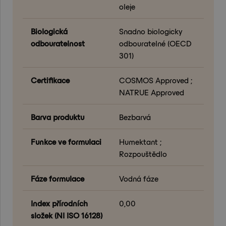
oleje
Biologická
Snadno biologicky
odbouratelnost
odbouratelné (OECD
301)
Certifikace
COSMOS Approved ;
NATRUE Approved
Barva produktu
Bezbarvá
Funkce ve formulaci
Humektant ;
Rozpouštědlo
Fáze formulace
Vodná fáze
Index přírodních
0,00
složek (NI ISO 16128)