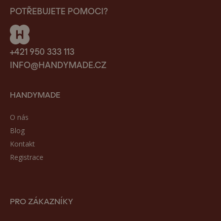
POTŘEBUJETE POMOCI?
+421 950 333 113
INFO@HANDYMADE.CZ
HANDYMADE
O nás
Blog
Kontakt
Registrace
PRO ZÁKAZNÍKY