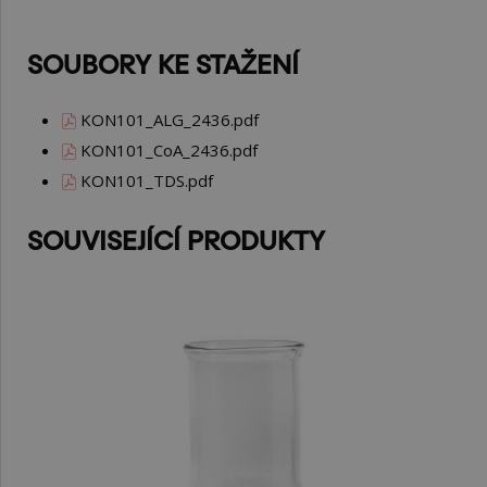
SOUBORY KE STAŽENÍ
KON101_ALG_2436.pdf
KON101_CoA_2436.pdf
KON101_TDS.pdf
SOUVISEJÍCÍ PRODUKTY