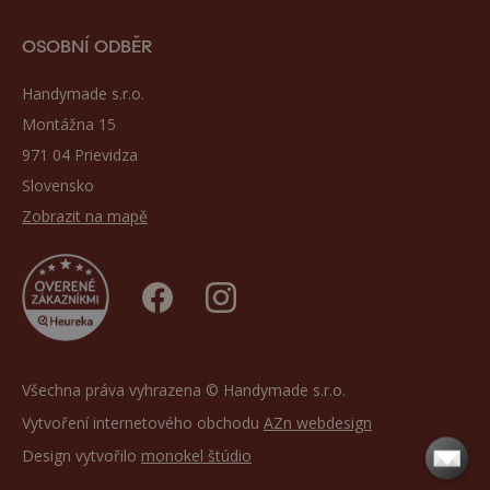
OSOBNÍ ODBĚR
Handymade s.r.o.
Montážna 15
971 04 Prievidza
Slovensko
Zobrazit na mapě
Všechna práva vyhrazena © Handymade s.r.o.
Vytvoření internetového obchodu
AZn webdesign
Design vytvořilo
monokel štúdio