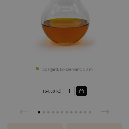
Cosgard, konzervant, 50 ml
164,00 Kč