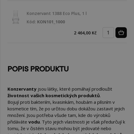
Konzervant 1388 Eco Plus, 1 l
Kód:
KON101_1000
2 464,00 Kč
POPIS PRODUKTU
Konzervanty
jsou látky, které pomáhají prodloužit
životnost vašich kosmetických produktů
.
Bojují proti bakteriím, kvasinkám, houbám a plísním v
kosmetice tím, že po určitou dobu dokážou zastavit jejich
množení. Jsou potřeba všude tam, kde do výrobků
přidáváte
vodu
. Tyto jejich vlastnosti je však předurčují k
tomu, že v čistém stavu mohou být jedovaté nebo