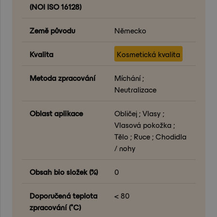
(NOI ISO 16128)
Země původu
Německo
Kvalita
Kosmetická kvalita
Metoda zpracování
Míchání ;
Neutralizace
Oblast aplikace
Obličej ; Vlasy ;
Vlasová pokožka ;
Tělo ; Ruce ; Chodidla
/ nohy
Obsah bio složek (%)
0
Doporučená teplota
< 80
zpracování (°C)