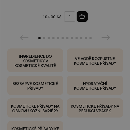
104,00 Kč
INGREDIENCE DO
VE VODĚ ROZPUSTNÉ
KOSMETIKY V
KOSMETICKÉ PŘÍSADY
KOSMETICKÉ KVALITĚ
BEZBARVÉ KOSMETICKÉ
HYDRATAČNÍ
PŘÍSADY
KOSMETICKÉ PŘÍSADY
KOSMETICKÉ PŘÍSADY NA
KOSMETICKÉ PŘÍSADY NA
OBNOVU KOŽNÍ BARIÉRY
REDUKCI VRÁSEK
KOSMETICKÉ PŘÍSADY KE