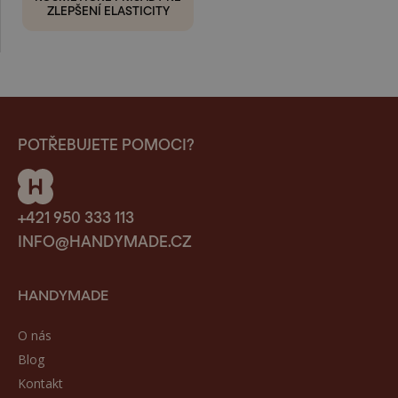
ZLEPŠENÍ ELASTICITY
POTŘEBUJETE POMOCI?
+421 950 333 113
INFO@HANDYMADE.CZ
HANDYMADE
O nás
Blog
Kontakt