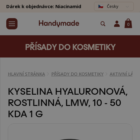
Dárek k objednávce: Niacinamid
Česky
0
PŘÍSADY DO KOSMETIKY
HLAVNÍ STRÁNKA
PŘÍSADY DO KOSMETIKY
AKTIVNÍ LÁTK
KYSELINA HYALURONOVÁ,
ROSTLINNÁ, LMW, 10 - 50
KDA 1 G