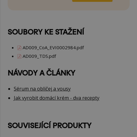
SOUBORY KE STAŽENÍ
AD009_CoA_EVI0002984.pdf
AD009_TDS.pdf
NÁVODY A ČLÁNKY
Sérum na obličej a vousy
Jak vyrobit domácí krém - dva recepty
SOUVISEJÍCÍ PRODUKTY