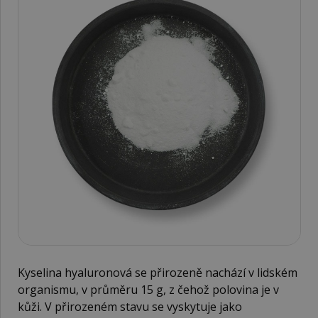
Kyselina hyaluronová se přirozeně nachází v lidském
organismu, v průměru 15 g, z čehož polovina je v
kůži. V přirozeném stavu se vyskytuje jako