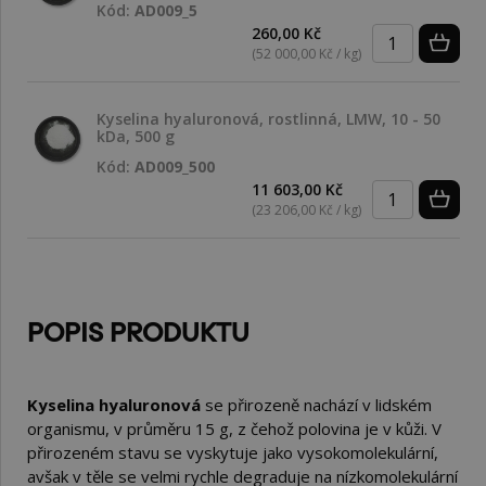
Kód:
AD009_5
260,00 Kč
(52 000,00 Kč / kg)
Kyselina hyaluronová, rostlinná, LMW, 10 - 50
kDa, 500 g
Kód:
AD009_500
11 603,00 Kč
(23 206,00 Kč / kg)
POPIS PRODUKTU
Kyselina hyaluronová
se přirozeně nachází v lidském
organismu, v průměru 15 g, z čehož polovina je v kůži. V
přirozeném stavu se vyskytuje jako vysokomolekulární,
avšak v těle se velmi rychle degraduje na nízkomolekulární